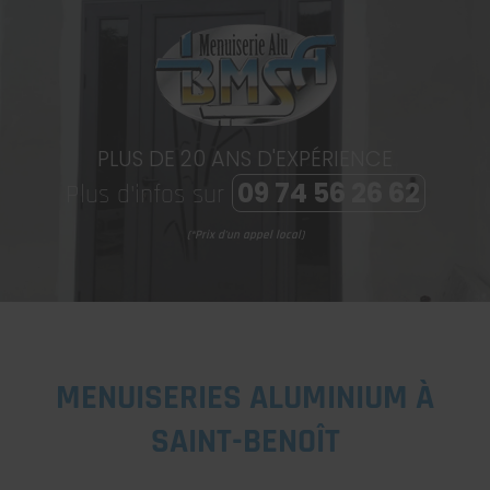
PLUS DE 20 ANS D'EXPÉRIENCE
09 74 56 26 62
Plus d'infos sur
(*Prix d'un appel local)
MENUISERIES ALUMINIUM À
SAINT-BENOÎT