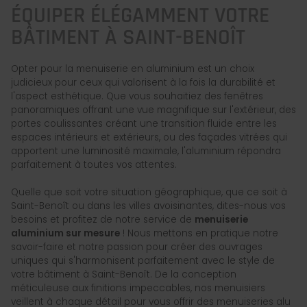
ÉQUIPER ÉLÉGAMMENT VOTRE
BÂTIMENT À SAINT-BENOÎT
Opter pour la menuiserie en aluminium est un choix
judicieux pour ceux qui valorisent à la fois la durabilité et
l'aspect esthétique. Que vous souhaitiez des fenêtres
panoramiques offrant une vue magnifique sur l'extérieur, des
portes coulissantes créant une transition fluide entre les
espaces intérieurs et extérieurs, ou des façades vitrées qui
apportent une luminosité maximale, l'aluminium répondra
parfaitement à toutes vos attentes.
Quelle que soit votre situation géographique, que ce soit à
Saint-Benoît ou dans les villes avoisinantes, dites-nous vos
besoins et profitez de notre service de
menuiserie
aluminium sur mesure
! Nous mettons en pratique notre
savoir-faire et notre passion pour créer des ouvrages
uniques qui s'harmonisent parfaitement avec le style de
votre bâtiment à Saint-Benoît. De la conception
méticuleuse aux finitions impeccables, nos menuisiers
veillent à chaque détail pour vous offrir des menuiseries alu