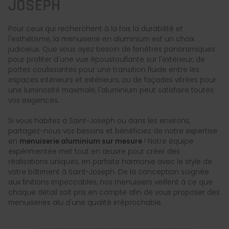
JOSEPH
Pour ceux qui recherchent à la fois la durabilité et
l'esthétisme, la menuiserie en aluminium est un choix
judicieux. Que vous ayez besoin de fenêtres panoramiques
pour profiter d'une vue époustouflante sur l'extérieur, de
portes coulissantes pour une transition fluide entre les
espaces intérieurs et extérieurs, ou de façades vitrées pour
une luminosité maximale, l'aluminium peut satisfaire toutes
vos exigences.
Si vous habitez à Saint-Joseph ou dans les environs,
partagez-nous vos besoins et bénéficiez de notre expertise
en
menuiserie aluminium sur mesure
! Notre équipe
expérimentée met tout en œuvre pour créer des
réalisations uniques, en parfaite harmonie avec le style de
votre bâtiment à Saint-Joseph. De la conception soignée
aux finitions impeccables, nos menuisiers veillent à ce que
chaque détail soit pris en compte afin de vous proposer des
menuiseries alu d'une qualité irréprochable.