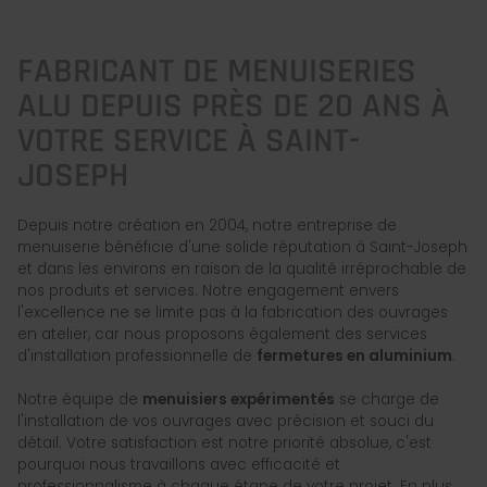
FABRICANT DE MENUISERIES
ALU DEPUIS PRÈS DE 20 ANS À
VOTRE SERVICE À SAINT-
JOSEPH
Depuis notre création en 2004, notre entreprise de
menuiserie bénéficie d'une solide réputation à Saint-Joseph
et dans les environs en raison de la qualité irréprochable de
nos produits et services. Notre engagement envers
l'excellence ne se limite pas à la fabrication des ouvrages
en atelier, car nous proposons également des services
d'installation professionnelle de
fermetures en aluminium
.
Notre équipe de
menuisiers expérimentés
se charge de
l'installation de vos ouvrages avec précision et souci du
détail. Votre satisfaction est notre priorité absolue, c'est
pourquoi nous travaillons avec efficacité et
professionnalisme à chaque étape de votre projet. En plus